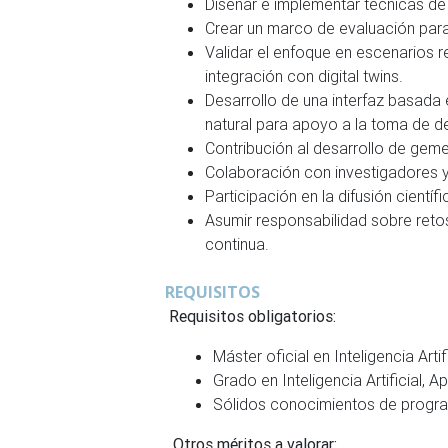
Diseñar e implementar técnicas de 
Crear un marco de evaluación para 
Validar el enfoque en escenarios r
integración con digital twins.
Desarrollo de una interfaz basada
natural para apoyo a la toma de d
Contribución al desarrollo de geme
Colaboración con investigadores y 
Participación en la difusión cientí
Asumir responsabilidad sobre retos
continua.
REQUISITOS
Requisitos obligatorios:
Máster oficial en Inteligencia Art
Grado en Inteligencia Artificial, 
Sólidos conocimientos de progr
Otros méritos a valorar: