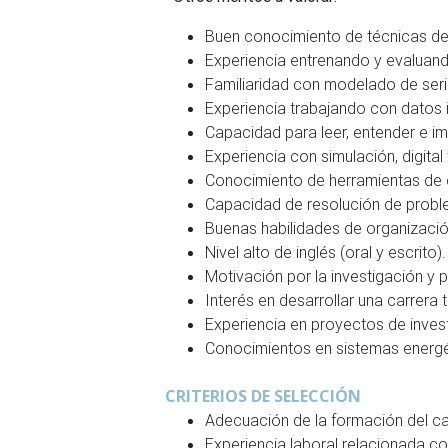
Buen conocimiento de técnicas de
Experiencia entrenando y evaluand
Familiaridad con modelado de seri
Experiencia trabajando con datos
Capacidad para leer, entender e im
Experiencia con simulación, digita
Conocimiento de herramientas de c
Capacidad de resolución de probl
Buenas habilidades de organizaci
Nivel alto de inglés (oral y escrito).
Motivación por la investigación y p
Interés en desarrollar una carrera
Experiencia en proyectos de investi
Conocimientos en sistemas energ
CRITERIOS DE SELECCIÓN
Adecuación de la formación del can
Experiencia laboral relacionada con