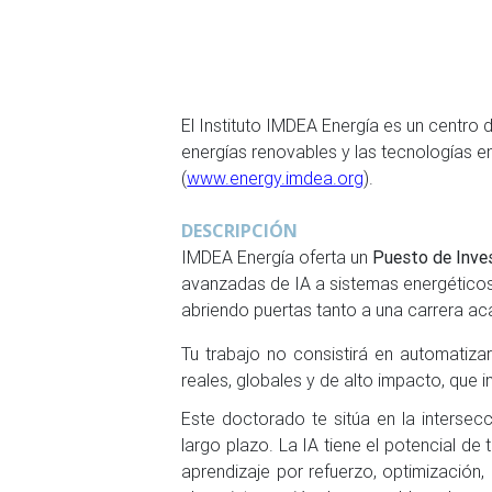
El Instituto IMDEA Energía es un centro
energías renovables y las tecnologías e
(
www.energy.imdea.org
).
DESCRIPCIÓN
IMDEA Energía oferta un
Puesto de Inve
avanzadas de IA a sistemas energéticos
abriendo puertas tanto a una carrera ac
Tu trabajo no consistirá en automatiz
reales, globales y de alto impacto, que 
Este doctorado te sitúa en la intersec
largo plazo. La IA tiene el potencial d
aprendizaje por refuerzo, optimización,