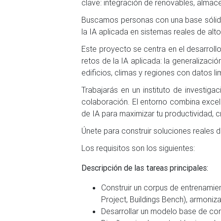
clave: integración de renovables, almace
Buscamos personas con una base sólida 
la IA aplicada en sistemas reales de alt
Este proyecto se centra en el desarroll
retos de la IA aplicada: la generalizac
edificios, climas y regiones con datos l
Trabajarás en un instituto de investiga
colaboración. El entorno combina excel
de IA para maximizar tu productividad, c
Únete para construir soluciones reales d
Los requisitos son los siguientes:
Descripción de las tareas principales:
Construir un corpus de entrenamie
Project, Buildings Bench), armoniza
Desarrollar un modelo base de co