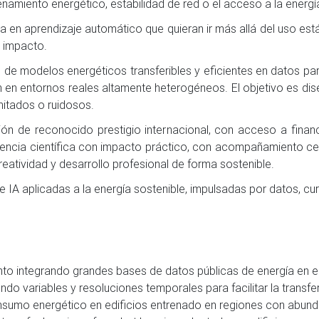
namiento energético, estabilidad de red o el acceso a la energí
en aprendizaje automático que quieran ir más allá del uso está
o impacto.
o de modelos energéticos transferibles y eficientes en datos pa
ión en entornos reales altamente heterogéneos. El objetivo es 
imitados o ruidosos.
ción de reconocido prestigio internacional, con acceso a financ
encia científica con impacto práctico, con acompañamiento ce
reatividad y desarrollo profesional de forma sostenible.
e IA aplicadas a la energía sostenible, impulsadas por datos, cu
nto integrando grandes bases de datos públicas de energía en 
ndo variables y resoluciones temporales para facilitar la transfe
nsumo energético en edificios entrenado en regiones con abund