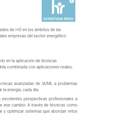
dades de I+D en los ámbitos de las
ipales empresas del sector energético
rado en la aplicación de técnicas
lida combinada con aplicaciones reales,
 técnicas avanzadas de IA/ML a problemas
 la energía, cada día.
o excelentes perspectivas profesionales a
a de ese cambio. A través de técnicas como
ular y optimizar sistemas que abordan retos