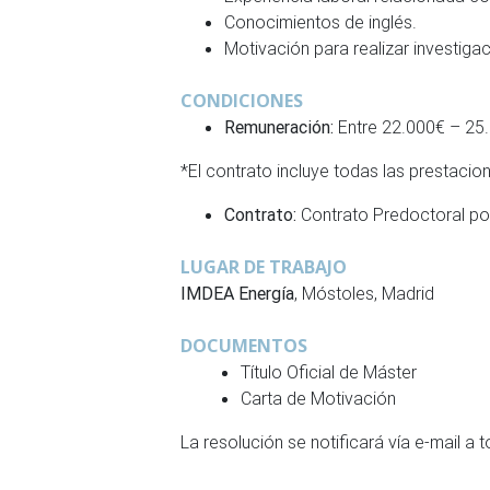
Conocimientos de inglés.
Motivación para realizar investiga
CONDICIONES
Remuneración:
Entre 22.000€ – 25.0
*El contrato incluye todas las prestaci
Contrato:
Contrato Predoctoral po
LUGAR DE TRABAJO
IMDEA Energía
, Móstoles, Madrid
DOCUMENTOS
Título Oficial de Máster
Carta de Motivación
La resolución se notificará vía e-mail a