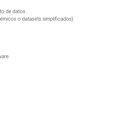
to de datos.
émicos o datasets simplificados).
ware.