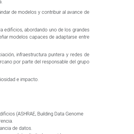
a.
ndar de modelos y contribuir al avance de
ra edificios, abordando uno de los grandes
diseñar modelos capaces de adaptarse entre
iación, infraestructura puntera y redes de
rcano por parte del responsable del grupo
riosidad e impacto.
edificios (ASHRAE, Building Data Genome
rencia.
ancia de datos.