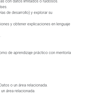
nas con datos limitados o ruidosos.
íses.
ías de desarrollo) y explorar su
ciones y obtener explicaciones en lenguaje
.
ntorno de aprendizaje práctico con mentoría
e Datos o un área relacionada.
o un área relacionada.