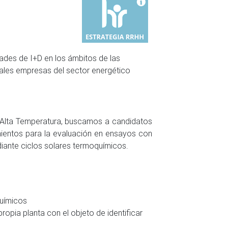
dades de I+D en los ámbitos de las
ipales empresas del sector energético
 Alta Temperatura, buscamos a candidatos
imientos para la evaluación en ensayos con
iante ciclos solares termoquímicos.
químicos
opia planta con el objeto de identificar