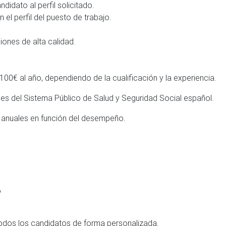
didato al perfil solicitado.
 el perfil del puesto de trabajo.
iones de alta calidad.
00€ al año, dependiendo de la cualificación y la experiencia.
ones del Sistema Público de Salud y Seguridad Social español.
 anuales en función del desempeño.
o
 todos los candidatos de forma personalizada.