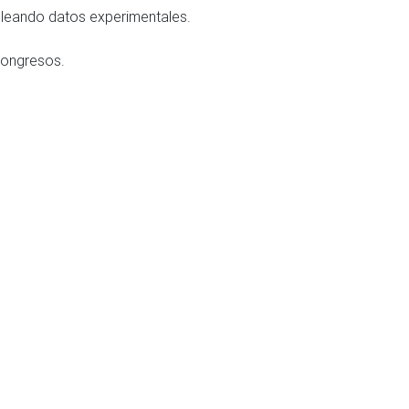
pleando datos experimentales.
 congresos.