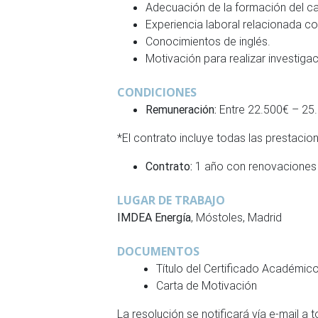
Adecuación de la formación del can
Experiencia laboral relacionada con
Conocimientos de inglés.
Motivación para realizar investigac
CONDICIONES
Remuneración:
Entre 22.500€ – 25.1
*El contrato incluye todas las prestaci
Contrato:
1 año con renovaciones
LUGAR DE TRABAJO
IMDEA Energía
, Móstoles, Madrid
DOCUMENTOS
Título del Certificado Académic
Carta de Motivación
La resolución se notificará vía e-mail a