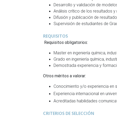
Desarrollo y validación de model
Análisis crítico de los resultados 
Difusión y publicación de resultad
Supervisión de estudiantes de Gra
REQUISITOS
Requisitos obligatorios:
Master en ingeniería química, industr
Grado en ingeniería química, industr
Demostrada experiencia y formaci
Otros méritos a valorar:
Conocimiento y/o experiencia en s
Experiencia internacional en unive
Acreditadas habilidades comunicati
CRITERIOS DE SELECCIÓN