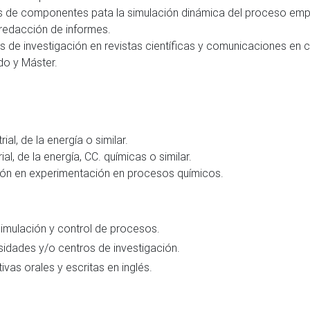
os de componentes pata la simulación dinámica del proceso em
y redacción de informes.
os de investigación en revistas científicas y comunicaciones en
do y Máster.
ial, de la energía o similar.
ial, de la energía, CC. químicas o similar.
ón en experimentación en procesos químicos.
imulación y control de procesos.
rsidades y/o centros de investigación.
vas orales y escritas en inglés.