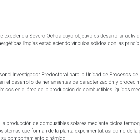
 de excelencia Severo Ochoa cuyo objetivo es desarrollar activi
nergéticas limpias estableciendo vínculos sólidos con las princ
sonal Investigador Predoctoral para la Unidad de Procesos de
r en el desarrollo de herramientas de caracterización y proced
micos en el área de la producción de combustibles líquidos med
 la producción de combustibles solares mediante ciclos termo
sistemas que forman de la planta experimental, así como de la pr
zar su comportamiento dinámico.