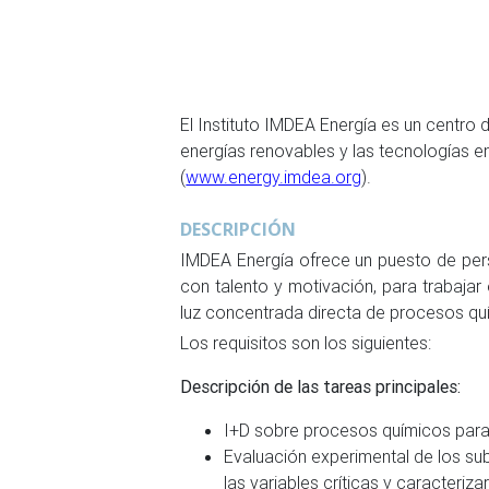
El Instituto IMDEA Energía es un centro
energías renovables y las tecnologías e
(
www.energy.imdea.org
).
DESCRIPCIÓN
IMDEA Energía ofrece un puesto de per
con talento y motivación, para trabaja
luz concentrada directa de procesos quí
Los requisitos son los siguientes:
Descripción de las tareas principales:
I+D sobre procesos químicos para
Evaluación experimental de los sub
las variables críticas y caracteri